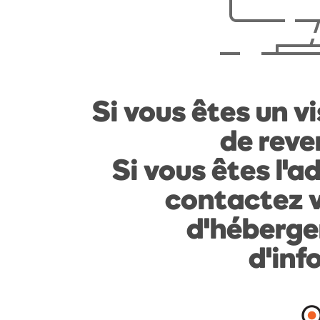
Si vous êtes un vi
de reven
Si vous êtes l'a
contactez v
d'héberge
d'inf