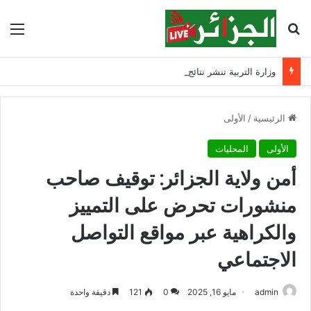
بحث عن
الق
وزارة التربية تنشر نتائج مسابقة توظيف الأساتذة لسنة 2025
الرئيسية
/
الأولى
الأولى
المحليات
أمن ولاية الجزائر: توقيف صاحب
منشورات تحرض على التمييز
والكراهية عبر مواقع التواصل
الاجتماعي
admin
مايو 16, 2025
0
121
دقيقة واحدة