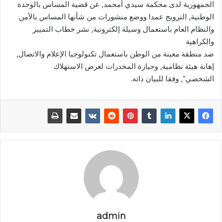
الجمهورية لدى محكمة سيدي أمحمد, عن قضية المساس بالوحدة
الوطنية, الترويج عمدا ووضع منشورات من شأنها المساس بالأمن
والنظام العام باستعمال وسيلة إلكترونية, نشر خطاب التمييز
والكراهية
ضد منطقة معينة من الوطن باستعمال تكنولوجيا الإعلام والاتصال,
إهانة هيئة نظامية, وحيازة المخدرات لغرض الاستهلاك
الشخصي”, وفقا للبيان ذاته.
admin