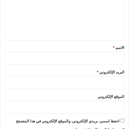
ت
ة
ع
ا
ل
ل
ى
ي
ت
ك
ق
ر
*
الاسم
*
ي
س
ا
ل
البريد الإلكتروني
*
ت
ض
ا
م
الموقع الإلكتروني
ن
و
ا
ل
ح
احفظ اسمي، بريدي الإلكتروني، والموقع الإلكتروني في هذا المتصفح
و